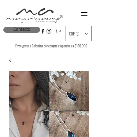
Contacto
COP ($)
Envio gratis a Colombia por compras superiores a $160.000