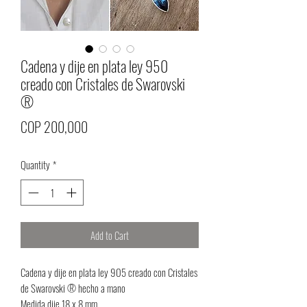
Cadena y dije en plata ley 950
creado con Cristales de Swarovski
®️
Price
COP 200,000
Quantity
*
Add to Cart
Cadena y dije en plata ley 905 creado con Cristales
de Swarovski ®️ hecho a mano
Medida dije 18 x 8 mm