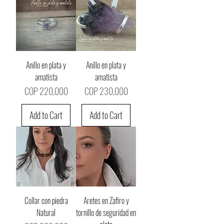
Anillo en plata y
Anillo en plata y
amatista
amatista
Price
Price
COP 220,000
COP 230,000
Add to Cart
Add to Cart
Collar con piedra
Aretes en Zafiro y
Natural
tornillo de seguridad en