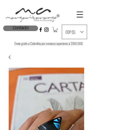
Contacto
COP ($)
Envio gratis a Colombia por compras superiores a $160.000