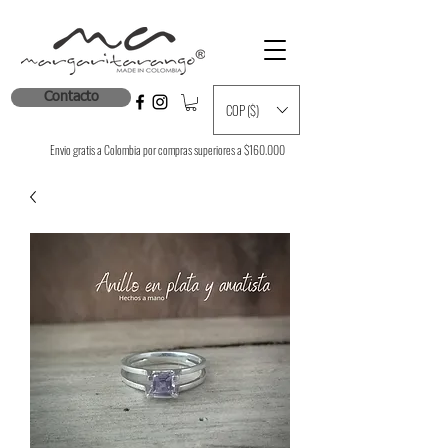
Contacto
COP ($)
Envio gratis a Colombia por compras superiores a $160.000