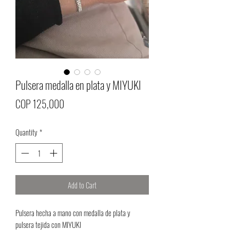
Pulsera medalla en plata y MIYUKI
Price
COP 125,000
Quantity
*
Add to Cart
Pulsera hecha a mano con medalla de plata y
pulsera tejida con MIYUKI