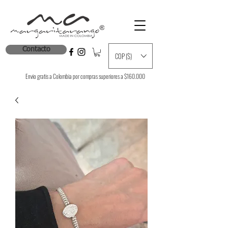
Contacto
COP ($)
Envio gratis a Colombia por compras superiores a $160.000