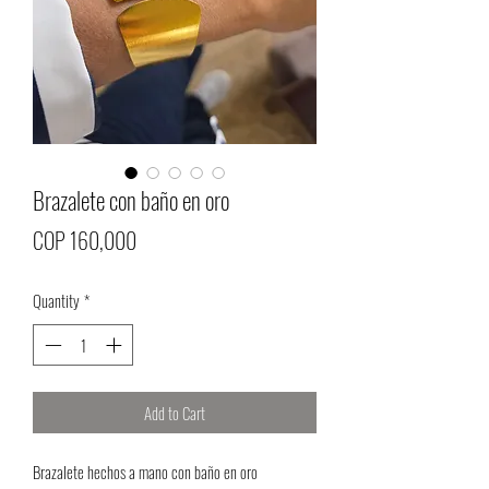
Brazalete con baño en oro
Price
COP 160,000
Quantity
*
Add to Cart
Brazalete hechos a mano con baño en oro