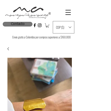
Contacto
COP ($)
Envio gratis a Colombia por compras superiores a $160.000