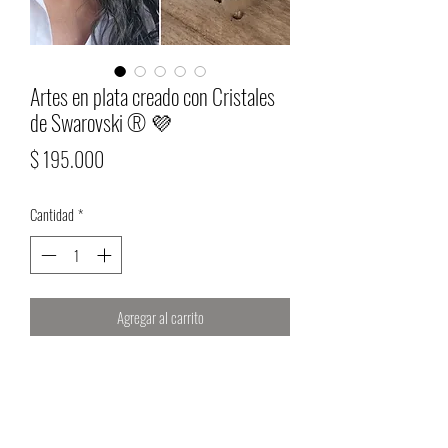
Artes en plata creado con Cristales
de Swarovski ®️ 💜
Precio
$ 195.000
Cantidad
*
Agregar al carrito