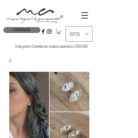
Contacto
COP ($)
Envio gratis a Colombia por compras superiores a $160.000