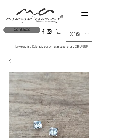
Contacto
COP ($)
Envio gratis a Colombia por compras superiores a $160.000