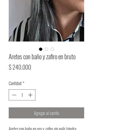
Aretes con baño y zafiro en bruto
Precio
$ 240.000
Cantidad
*
Agregar al carrito
Aretes con baño en oro y zafiro sin pulir (piedra