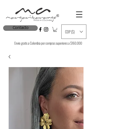
Contacto
COP ($)
Envio gratis a Colombia por compras superiores a $160.000